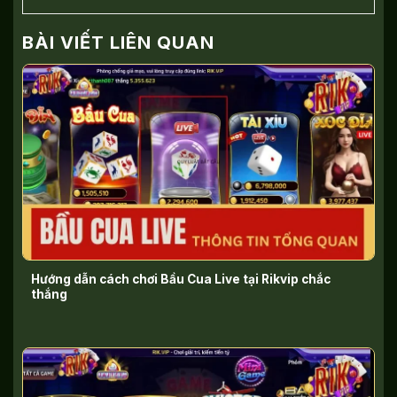
BÀI VIẾT LIÊN QUAN
Hướng dẫn cách chơi Bầu Cua Live tại Rikvip chắc
thắng