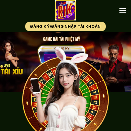
Bỏ
qua
nội
dung
ĐĂNG KÝ/ĐĂNG NHẬP TÀI KHOẢN