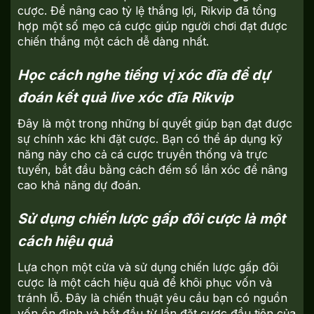
cược. Để nâng cao tỷ lệ thắng lợi, Rikvip đã tổng
hợp một số mẹo cá cược giúp người chơi đạt được
chiến thắng một cách dễ dàng nhất.
Học cách nghe tiếng vị xóc đĩa để dự
đoán kết quả live xóc đĩa Rikvip
Đây là một trong những bí quyết giúp bạn đạt được
sự chính xác khi đặt cược. Bạn có thể áp dụng kỹ
năng này cho cả cá cược truyền thống và trực
tuyến, bắt đầu bằng cách đếm số lần xóc để nâng
cao khả năng dự đoán.
Sử dụng chiến lược gấp đôi cược là một
cách hiệu quả
Lựa chọn một cửa và sử dụng chiến lược gấp đôi
cược là một cách hiệu quả để khôi phục vốn và
tránh lỗ. Đây là chiến thuật yêu cầu bạn có nguồn
vốn ổn định và bắt đầu từ lần đặt cược đầu tiên của