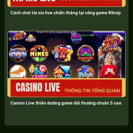
Cách chơi tài xỉu live chiến thắng tại cổng game Rikvip
Casino Live thiên đường game đổi thưởng chuẩn 5 sao