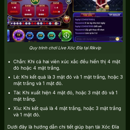
Quy trình chơi Live Xóc Đĩa tại Rikvip
Chẵn: Khi cả hai viên xúc xắc đều hiển thị 4 mặt
đỏ hoặc 4 mặt trắng.
Lẻ: Khi kết quả là 3 mặt đỏ và 1 mặt trắng, hoặc 3
mặt trắng và 1 mặt đỏ.
Tài: Khi xuất hiện 4 mặt đỏ, hoặc 3 mặt đỏ và 1
mặt trắng.
Xỉu: Khi kết quả là 4 mặt trắng, hoặc 3 mặt trắng
và 1 mặt đỏ.
Dưới đây là hướng dẫn chi tiết giúp bạn tải Xóc Đĩa