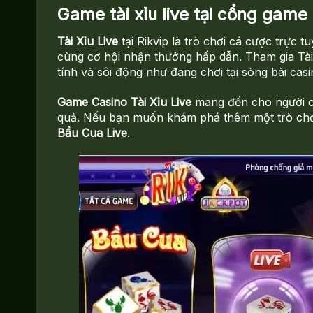
Game tài xỉu live tại cổng game R
Tài Xỉu Live
tại Rikvip là trò chơi cá cược trực t
cùng cơ hội nhận thưởng hấp dẫn. Tham gia Tài X
tính và sôi động như đang chơi tại sòng bài casi
Game Casino Tài Xỉu Live
mang đến cho người chơ
quả. Nếu bạn muốn khám phá thêm một trò chơi
Bầu Cua Live
.