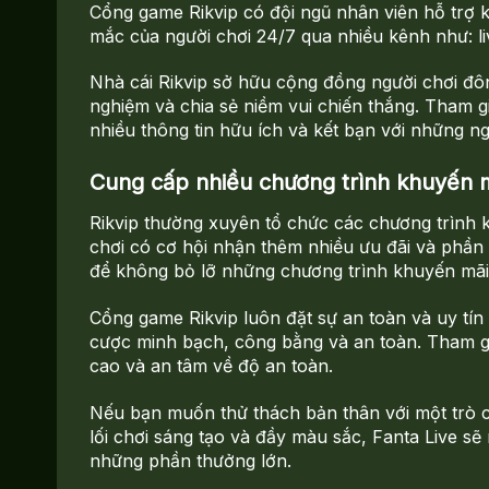
Cổng game Rikvip có đội ngũ nhân viên hỗ trợ k
mắc của người chơi 24/7 qua nhiều kênh như: liv
Nhà cái Rikvip sở hữu cộng đồng người chơi đôn
nghiệm và chia sẻ niềm vui chiến thắng. Tham 
nhiều thông tin hữu ích và kết bạn với những n
Cung cấp nhiều chương trình khuyến 
Rikvip thường xuyên tổ chức các chương trình k
chơi có cơ hội nhận thêm nhiều ưu đãi và phần 
để không bỏ lỡ những chương trình khuyến mãi
Cổng game Rikvip luôn đặt sự an toàn và uy tí
cược minh bạch, công bằng và an toàn. Tham gia
cao và an tâm về độ an toàn.
Nếu bạn muốn thử thách bản thân với một trò c
lối chơi sáng tạo và đầy màu sắc, Fanta Live sẽ
những phần thưởng lớn.