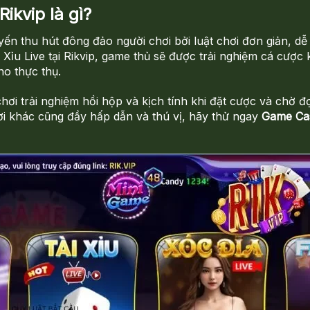
ikvip là gì?
uyến thu hút đông đảo người chơi bởi luật chơi đơn giản, dễ
ỉu Live tại Rikvip, game thủ sẽ được trải nghiệm cá cược 
no thực thụ.
i trải nghiệm hồi hộp và kịch tính khi đặt cược và chờ đợ
 khác cũng đầy hấp dẫn và thú vị, hãy thử ngay
Game Ca