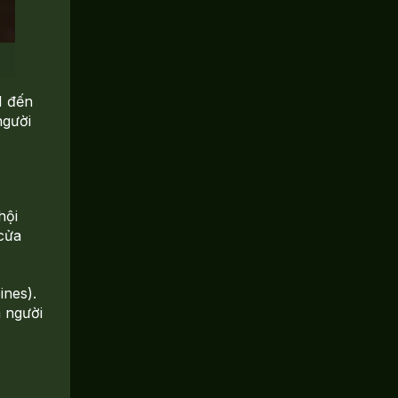
1 đến
người
hội
 cửa
ines).
 người