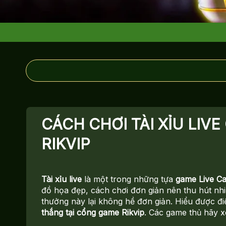
CÁCH CHƠI TÀI XỈU LIV
RIKVIP
Tài xỉu live
là một trong những tựa
game Live Ca
đồ họa đẹp, cách chơi đơn giản nên thu hút nhi
thưởng này lại không hề đơn giản. Hiểu được đ
thắng tại cổng game Rikvip
. Các game thủ hãy 