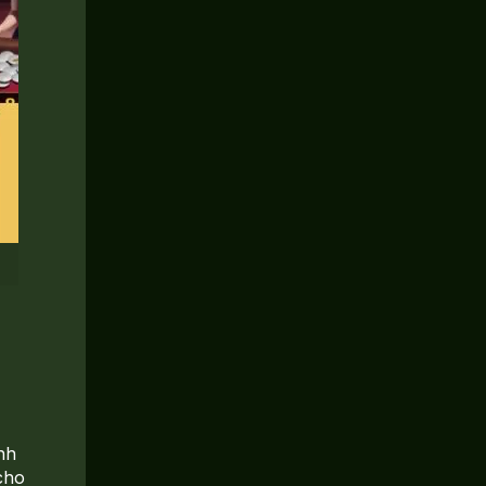
nh
cho