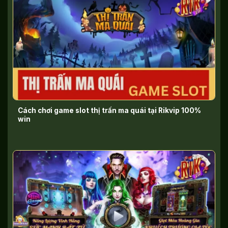
Cách chơi game slot thị trấn ma quái tại Rikvip 100%
win