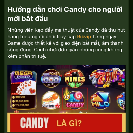
Hướng dẫn chơi Candy cho người
mới bắt đầu
Những viên kẹo đầy ma thuật của Candy đã thu hút
hàng triệu người chơi truy cập
Rikvip
hàng ngày.
Game được thiết kế với giao diện bắt mắt, âm thanh
sống động. Cách chơi đơn giản nhưng cũng không
kém phần trí tuệ.