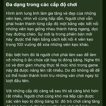
Đa dạng trong các cấp độ chơi
Hình ảnh lung linh làm gia tăng vẻ đẹp của những
viên kẹo, nhìn vô cùng hấp dẫn. Người chơi vẫn
phải hoàn thành từng cấp độ một bằng việc kết nối
những viên kẹo giống nhau thành hàng ngang, dọc
hay đường chéo. Sự mới lạ trong phiên bản mới
này được thể hiện bằng cách kết nối 4 viên kẹo
trong 100 vuông để xóa những viên kẹo khác.
Đặc biệt hơn đó là người chơi phải làm sao để làm
vỡ những ô ẩn chứa vật hay bị đóng băng. Nghe thì
có vẻ đơn giản nhưng thực tế mức khó trong game
này đã được nâng lên rất nhiều. Do đó không dễ để
có thể hoàn thành trơn tru những ván chơi ngay từ
lượt đầu tiên.
Với những cấp độ càng về sau thì sẽ càng khó hơn
rất nhiều. Người chơi cũng khó mà tiếp cận được
các viên kẹo bị đóng băng từ đó trò chơi càng tăng