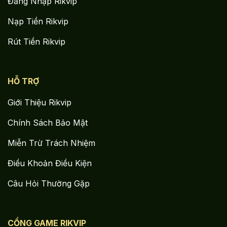
Đăng Nhập Rikvip
Nạp Tiền Rikvip
Rút Tiền Rikvip
HỖ TRỢ
Giới Thiệu Rikvip
Chính Sách Bảo Mật
Miễn Trừ Trách Nhiệm
Điều Khoản Điều Kiện
Câu Hỏi Thường Gặp
CỔNG GAME RIKVIP