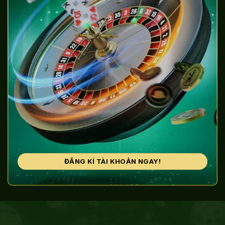
ĐĂNG KÍ TÀI KHOẢN NGAY!