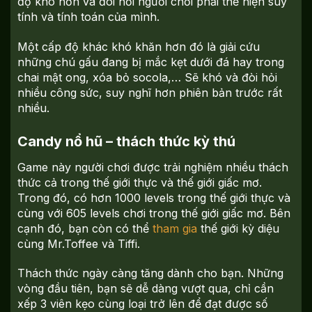
độ khó hơn và đòi hỏi người chơi phải thể hiện suy
tính và tính toán của mình.
Một cấp độ khác khó khăn hơn đó là giải cứu
những chú gấu đang bị mắc kẹt dưới đá hay trong
chai mật ong, xóa bỏ socola,… Sẽ khó và đòi hỏi
nhiều công sức, suy nghĩ hơn phiên bản trước rất
nhiều.
Candy nổ hũ – thách thức kỳ thú
Game này người chơi được trải nghiệm nhiều thách
thức cả trong thế giới thực và thế giới giấc mơ.
Trong đó, có hơn 1000 levels trong thế giới thực và
cùng với 605 levels chơi trong thế giới giấc mơ. Bên
cạnh đó, bạn còn có thể
tham gia
thế giới kỳ diệu
cùng Mr.Toffee và Tiffi.
Thách thức ngày càng tăng dành cho bạn. Những
vòng đầu tiên, bạn sẽ dễ dàng vượt qua, chỉ cần
xếp 3 viên kẹo cùng loại trở lên để đạt được số