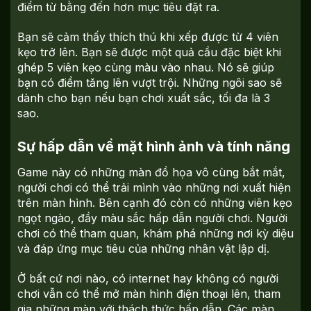
điểm từ bằng đến hơn mục tiêu đặt ra.
Bạn sẽ cảm thấy thích thú khi xếp được từ 4 viên
kẹo trở lên. Bạn sẽ được một quả cầu đặc biệt khi
ghép 5 viên kẹo cùng màu vào nhau. Nó sẽ giúp
bạn có điểm tăng lên vượt trội. Những ngôi sao sẽ
dành cho bạn nếu bạn chơi xuất sắc, tối đa là 3
sao.
Sự hấp dẫn về mặt hình ảnh và tính năng
Game này có những màn đồ họa vô cùng bắt mắt,
người chơi có thể trải mình vào những nơi xuất hiện
trên màn hình. Bên cạnh đó còn có những viên kẹo
ngọt ngào, đầy màu sắc hấp dẫn người chơi. Người
chơi có thể tham quan, khám phá những nơi kỳ diệu
và đáp ứng mục tiêu của những nhân vật lập dị.
Ở bất cứ nơi nào, có internet hay không có người
chơi vẫn có thể mở màn hình điện thoại lên, tham
gia những màn với thách thức hấp dẫn. Các màn