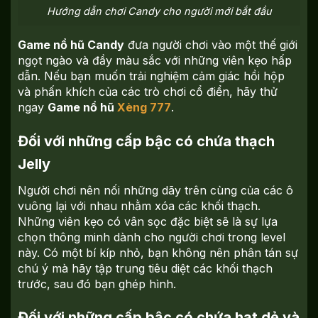
Hướng dẫn chơi Candy cho người mới bắt đầu
Game nổ hũ Candy
đưa người chơi vào một thế giới
ngọt ngào và đầy màu sắc với những viên kẹo hấp
dẫn. Nếu bạn muốn trải nghiệm cảm giác hồi hộp
và phấn khích của các trò chơi cổ điển, hãy thử
ngay
Game nổ hũ
Xèng 777
.
Đối với những cấp bậc có chứa thạch
Jelly
Người chơi nên nối những dãy trên cùng của các ô
vuông lại với nhau nhằm xóa các khối thạch.
Những viên kẹo có vân sọc đặc biệt sẽ là sự lựa
chọn thông minh dành cho người chơi trong level
này. Có một bí kíp nhỏ, bạn không nên phân tán sự
chú ý mà hãy tập trung tiêu diệt các khối thạch
trước, sau đó bạn ghép hình.
Đối với những cấp bậc có chứa hạt dẻ và